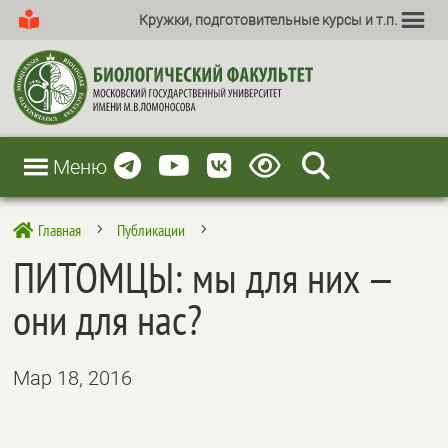
Кружки, подготовительные курсы и т.п.
Меню
Главная
Публикации

5
5
ПИТОМЦЫ: мы для них —
они для нас?
Мар 18, 2016