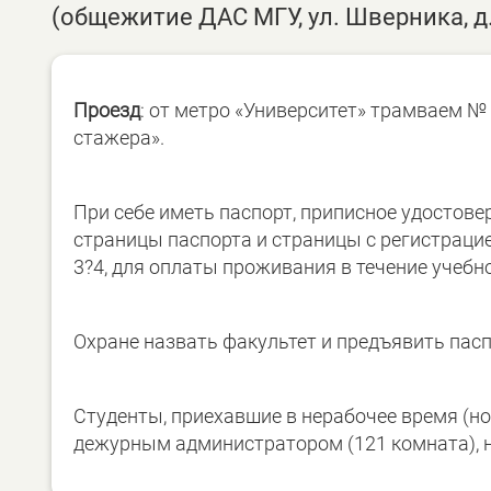
(общежитие ДАС МГУ, ул. Шверника, д.1
Проезд
: от метро «Университет» трамваем №
стажера».
При себе иметь паспорт, приписное удостов
страницы паспорта и страницы с регистрацие
3?4, для оплаты проживания в течение учебно
Охране назвать факультет и предъявить пасп
Студенты, приехавшие в нерабочее время (н
дежурным администратором (121 комната), н