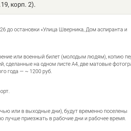
9, корп. 2).
 26 до остановки «Улица Шверника, Дом аспиранта и
ерение или военный билет (молодым людям), копию п
й, сделанные на одном листе А4, две матовые фотог
го года — ~ 1200 руб.
орт.
очью или в выходные дни), будут временно поселены
о лучше приезжать в рабочие дни и рабочее время.