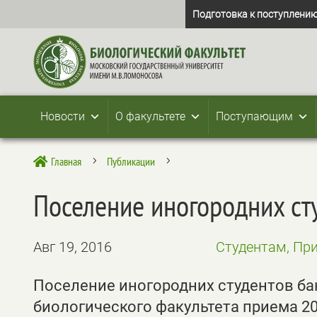
Подготовка к поступлению
Новости
О факультете
Поступающим
Главная
Публикации

5
5
Поселение иногородних ст
Авг 19, 2016
Студентам, Пр
Поселение иногородних студентов ба
биологического факультета приема 20