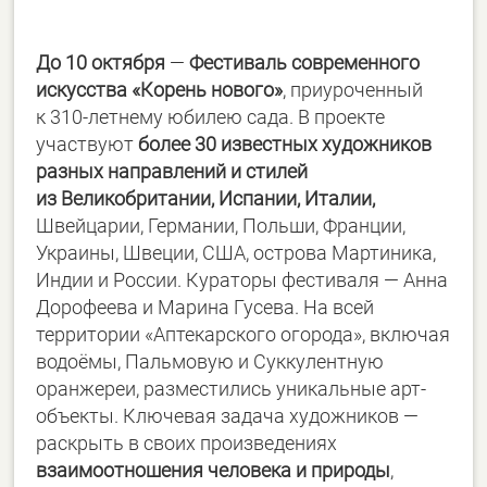
До 10 октября
—
Фестиваль современного
искусства «Корень нового»
, приуроченный
к
310-летнему
юбилею сада. В проекте
участвуют
более 30 известных художников
разных направлений и стилей
из Великобритании, Испании, Италии,
Швейцарии, Германии, Польши, Франции,
Украины, Швеции, США, острова Мартиника,
Индии и России. Кураторы фестиваля — Анна
Дорофеева и Марина Гусева. На всей
территории «Аптекарского огорода», включая
водоёмы, Пальмовую и Суккулентную
оранжереи, разместились уникальные арт-
объекты. Ключевая задача художников —
раскрыть в своих произведениях
взаимоотношения человека и природы
,