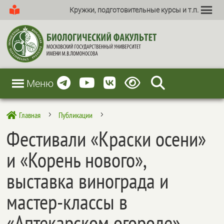
Кружки, подготовительные курсы и т.п.
Меню
Главная
Публикации

5
5
Фестивали «Краски осени»
и «Корень нового»,
выставка винограда и
мастер-классы в
«Аптекарском огороде»