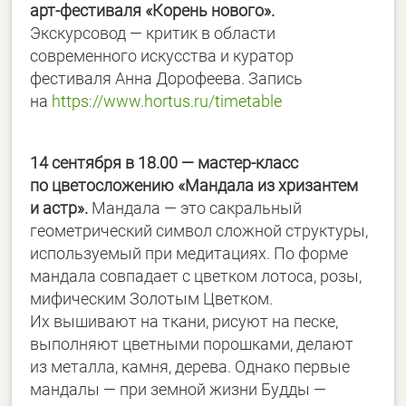
арт-фестиваля «Корень нового».
Экскурсовод — критик в области
современного искусства и куратор
фестиваля Анна Дорофеева. Запись
на
https://www.hortus.ru/
timetable
14 сентября в 18.00 — мастер-класс
по цветосложению «Мандала из хризантем
и астр».
Мандала — это сакральный
геометрический символ сложной структуры,
используемый при медитациях. По форме
мандала совпадает с цветком лотоса, розы,
мифическим Золотым Цветком.
Их вышивают на ткани, рисуют на песке,
выполняют цветными порошками, делают
из металла, камня, дерева. Однако первые
мандалы — при земной жизни Будды —