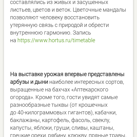
составлялись из живых и засушенных
листьев, цветов и веток. Цветочные мандалы
позволяют человеку восстановить
утерянную связь с природой и обрести
внутреннюю гармонию. Запись
на
https://www.hortus.ru/
timetable
На выставке урожая впервые представлены
арбузы и дыни
наиболее интересных сортов,
выращенные на бахчах «Аптекарского
огорода». Кроме того, гости увидят самые
разнообразные тыквы (от крошечных
до
40-килограммовых
гигантов), кабачки,
баклажаны, картофель, фасоль, свеклу,
капусты, яблоки, груши, сливы, каштаны,
грецкие орехи, рябину, клюкву, пряные травы,