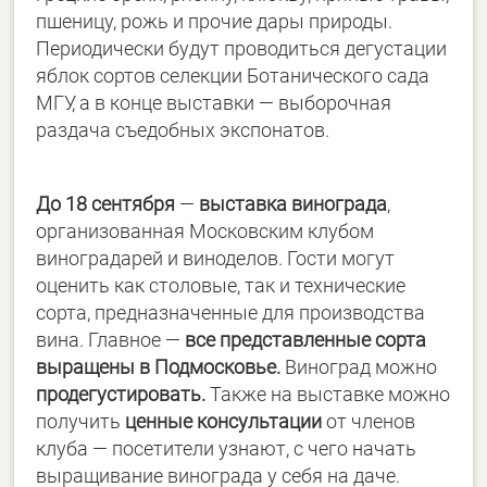
пшеницу, рожь и прочие дары природы.
Периодически будут проводиться дегустации
яблок сортов селекции Ботанического сада
МГУ, а в конце выставки — выборочная
раздача съедобных экспонатов.
До 18 сентября
—
выставка винограда
,
организованная Московским клубом
виноградарей и виноделов. Гости могут
оценить как столовые, так и технические
сорта, предназначенные для производства
вина. Главное —
все представленные сорта
выращены в Подмосковье.
Виноград можно
продегустировать.
Также на выставке можно
получить
ценные консультации
от членов
клуба — посетители узнают, с чего начать
выращивание винограда у себя на даче.