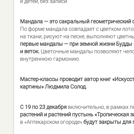
и детей, без записи.
Мандала — это сакральный геометрический 
По форме мандала совпадает с цветком лот
на ткани, рисуют на песке, выполняют цветн
первые мандалы — при земной жизни Будды
и веток.
Цветочные мандалы позволяют чел
внутреннюю гармонию.
Мастер-классы проводит автор книг «Искусс
картины» Людмила Солод.
С 19 по 23 декабря
включительно, в рамках 
растений и растений пустынь «Тропическая 
в «Аптекарском огороде»
будут закрыты для 