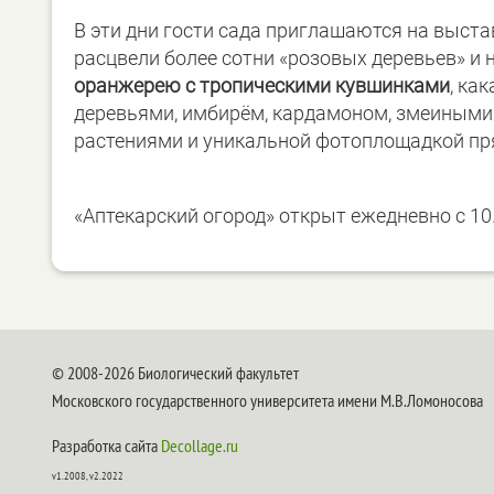
В эти дни гости сада приглашаются на выст
расцвели более сотни «розовых деревьев» и 
оранжерею с тропическими кувшинками
, ка
деревьями, имбирём, кардамоном, змеиными 
растениями и уникальной фотоплощадкой пр
«Аптекарский огород» открыт ежедневно с 10.0
© 2008-2026 Биологический факультет
Московского государственного университета имени М.В.Ломоносова
Разработка сайта
Decollage.ru
v1.2008, v2.2022