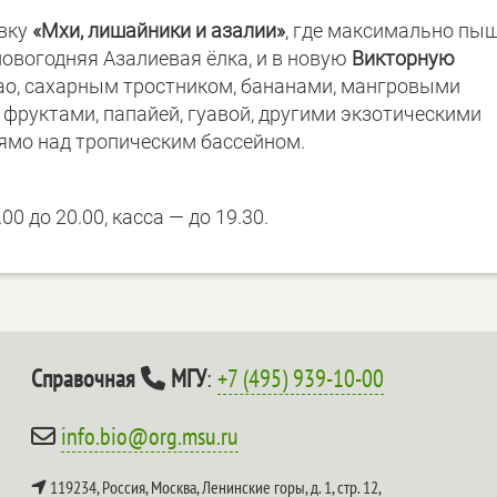
авку
«Мхи, лишайники и азалии»
, где максимально пы
новогодняя Азалиевая ёлка, и в новую
Викторную
као, сахарным тростником, бананами, мангровыми
фруктами, папайей, гуавой, другими экзотическими
ямо над тропическим бассейном.
0 до 20.00, касса — до 19.30.
Справочная
МГУ
:
+7 (495) 939-10-00
info.bio@org.msu.ru
119234, Россия, Москва, Ленинские горы, д. 1, стр. 12,