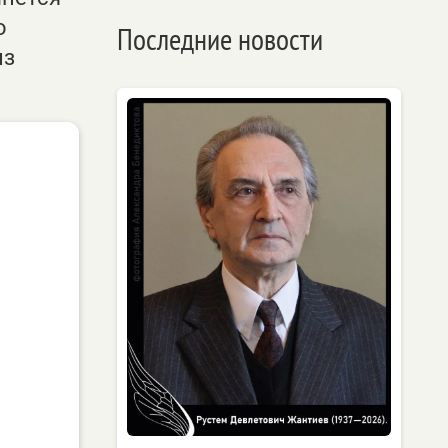
о
Последние новости
из