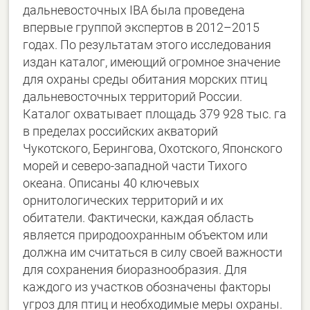
дальневосточных IBA была проведена
впервые группой экспертов в 2012–2015
годах. По результатам этого исследования
издан каталог, имеющий огромное значение
для охраны среды обитания морских птиц
дальневосточных территорий России.
Каталог охватывает площадь 379 928 тыс. га
в пределах российских акваторий
Чукотского, Берингова, Охотского, Японского
морей и северо-западной части Тихого
океана. Описаны 40 ключевых
орнитологических территорий и их
обитатели. Фактически, каждая область
является природоохранным объектом или
должна им считаться в силу своей важности
для сохранения биоразнообразия. Для
каждого из участков обозначены факторы
угроз для птиц и необходимые меры охраны.