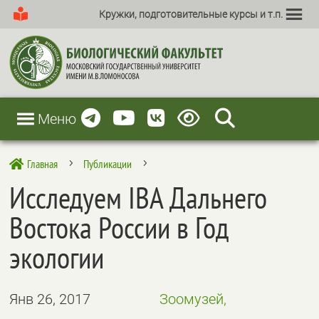
Кружки, подготовительные курсы и т.п.
Меню
Главная
Публикации

5
5
Исследуем IBA Дальнего
Востока России в Год
экологии
Янв 26, 2017
Зоомузей,