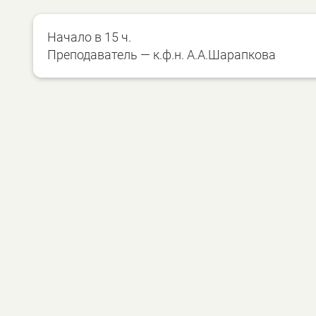
Начало в 15 ч.
Преподаватель — к.ф.н. А.А.Шарапкова