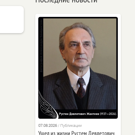
07.08.2026
/
Публикации
Ушел из жизни Рустем Девлетович