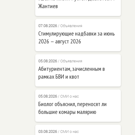
Жантиев
07.08.2026
/
Объявления
Стимулирующие надбавки за июнь
2026 — август 2026
05.08.2026
/
Объявления
Абитуриентам, зачисленным в
рамках БВИ и квот
05.08.2026
/
СМИ о нас
Биолог объяснил, переносят ли
большие комары малярию
03.08.2026
/
СМИ о нас