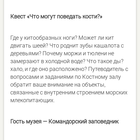
Квест «Что могут поведать кости?»
Где у китообразных ноги? Может ли кит
двигать шеей? Что роднит зубы кашалота с
деревьями? Почему моржи и тюлени не
замерзают в холодной воде? Что такое ды?
хало, и где оно расположено? Путеводитель с
вопросами и заданиями по Костному залу
обратит ваше внимание на объекты,
связанные с внутренним строением морских
млекопитающих.
Гость музея
—
Командорский заповедник