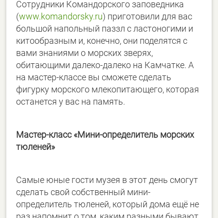
Сотрудники Командорского заповедника
(
www.komandorsky.ru
) приготовили для вас
большой напольный паззл с ластоногими и
китообразным и, конечно, они поделятся с
вами знаниями о морских зверях,
обитающими далеко-далеко на Камчатке. А
на мастер-классе вы сможете сделать
фигурку морского млекопитающего, которая
останется у вас на память.
Мастер-класс «Мини-определитель морских
тюленей»
Самые юные гости музея в этот день смогут
сделать свой собственный мини-
определитель тюленей, который дома ещё не
раз напомнит о том, каким разными бывают