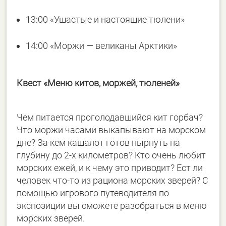
13:00 «Ушастые и настоящие тюлени»
14:00 «Моржи — великаны Арктики»
Квест «Меню китов, моржей, тюленей»
Чем питается проголодавшийся кит горбач?
Что моржи часами выкапывают на морском
дне? За кем кашалот готов нырнуть на
глубину до 2-х километров? Кто очень любит
морских ежей, и к чему это приводит? Ест ли
человек что-то из рациона морских зверей? С
помощью игрового путеводителя по
экспозиции вы сможете разобраться в меню
морских зверей.