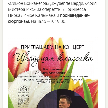
«Симон Бокканегра» Джузеппе Верди, «Ария
Мистера Икс» из оперетты «Принцесса
Цирка» Имре Кальмана и
произведения-
сюрпризы.
Начало — в 19.00.