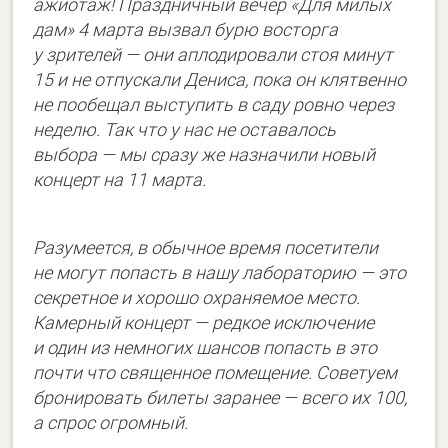
ажиотаж! Праздничный вечер «Для милых
дам» 4 марта вызвал бурю восторга
у зрителей — они аплодировали стоя минут
15 и не отпускали Дениса, пока он клятвенно
не пообещал выступить в саду ровно через
неделю. Так что у нас не оставалось
выбора — мы сразу же назначили новый
концерт на 11 марта.
Разумеется, в обычное время посетители
не могут попасть в нашу лабораторию — это
секретное и хорошо охраняемое место.
Камерный концерт — редкое исключение
и один из немногих шансов попасть в это
почти что священное помещение. Советуем
бронировать билеты заранее — всего их 100,
а спрос огромный.