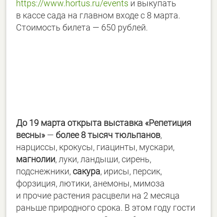
https://www.hortus.ru/events
и выкупать
в кассе сада на главном входе с 8 марта.
Стоимость билета — 650 рублей.
До 19 марта открыта выставка «Репетиция
весны»
—
более 8 тысяч тюльпанов
,
нарциссы, крокусы, гиацинты, мускари,
магнолии
, луки, ландыши, сирень,
подснежники,
сакура
, ирисы, персик,
форзиция, лютики, анемоны, мимоза
и прочие растения расцвели на 2 месяца
раньше природного срока. В этом году гости