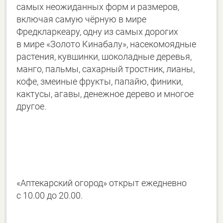
самых неожиданных форм и размеров,
включая самую чёрную в мире
Фредкларкеару, одну из самых дорогих
в мире «Золото Кинабалу», насекомоядные
растения, кувшинки, шоколадные деревья,
манго, пальмы, сахарный тростник, лианы,
кофе, змеиные фрукты, папайю, финики,
кактусы, агавы, денежное дерево и многое
другое.
«Аптекарский огород» открыт ежедневно
с 10.00 до 20.00.