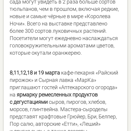
сада могут увидеть в 2 раза больше сортов
тюльпанов, чем в прошлом, включая редкие,
новые и самые чёрные в мире «Королева
Ночи». Всего на выставке представлено
более 300 сортов луковичных растений.
Посетители могут ежедневно наслаждаться
головокружительными ароматами цветов,
которые окутали оранжерею.
8,11,12,18 и 19 марта
кафе-пекарня «Райский
пирожок» и Сырная лавка «МарКа»
приглашают гостей «Аптекарского огорода»
на
ярмарку ремесленных продуктов
с дегустациями
сыров, пирогов, хлебов,
морсов, глинтвейна. Мастера-сыроделы
представят крафтовые Грюйер, Бри, Белпер,
Пор салю, авторские «Етти», «Леший»