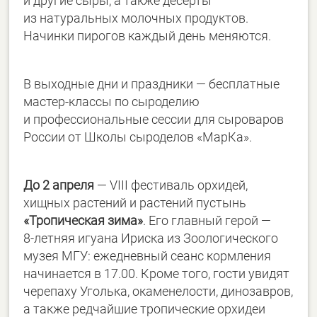
и другие сыры, а также десерты
из натуральных молочных продуктов.
Начинки пирогов каждый день меняются.
В выходные дни и праздники — бесплатные
мастер-классы по сыроделию
и профессиональные сессии для сыроваров
России от Школы сыроделов «МарКа».
До 2 апреля
— VIII фестиваль орхидей,
хищных растений и растений пустынь
«Тропическая зима»
. Его главный герой —
8-летняя
игуана Ириска из Зоологического
музея МГУ: ежедневный сеанс кормления
начинается в 17.00. Кроме того, гости увидят
черепаху Уголька, окаменелости, динозавров,
а также редчайшие тропические орхидеи