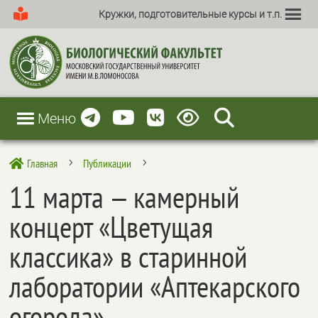
Кружки, подготовительные курсы и т.п.
Меню
Главная
Публикации

5
5
11 марта — камерный
концерт «Цветущая
классика» в старинной
лаборатории «Аптекарского
огорода»