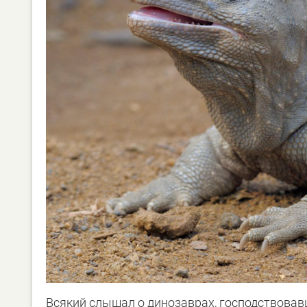
Всякий слышал о динозаврах, господствовавш