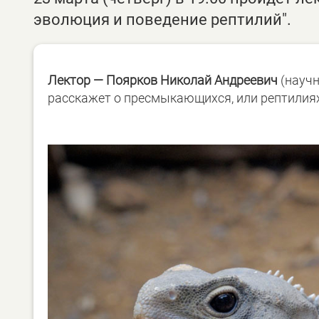
эволюция и поведение рептилий".
Лектор — Поярков Николай Андреевич
(научн
расскажет о пресмыкающихся, или рептилиях