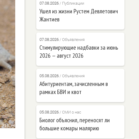
07.08.2026
/
Публикации
Ушел из жизни Рустем Девлетович
Жантиев
07.08.2026
/
Объявления
Стимулирующие надбавки за июнь
2026 — август 2026
05.08.2026
/
Объявления
Абитуриентам, зачисленным в
рамках БВИ и квот
05.08.2026
/
СМИ о нас
Биолог объяснил, переносят ли
большие комары малярию