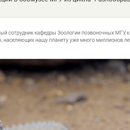
ый сотрудник кафедры Зоологии позвоночных МГУ, к.б
, населяющих нашу планету уже много миллионов ле