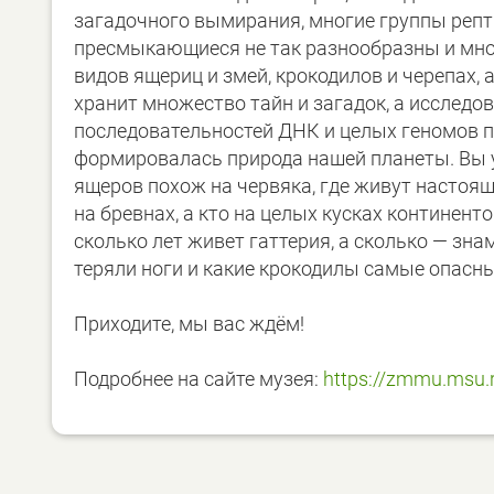
загадочного вымирания, многие группы репт
пресмыкающиеся не так разнообразны и мног
видов ящериц и змей, крокодилов и черепах,
хранит множество тайн и загадок, а исслед
последовательностей ДНК и целых геномов по
формировалась природа нашей планеты. Вы у
ящеров похож на червяка, где живут настоя
на бревнах, а кто на целых кусках континенто
сколько лет живет гаттерия, а сколько — з
теряли ноги и какие крокодилы самые опасны
Приходите, мы вас ждём!
Подробнее на сайте музея:
https://zmmu.msu.r