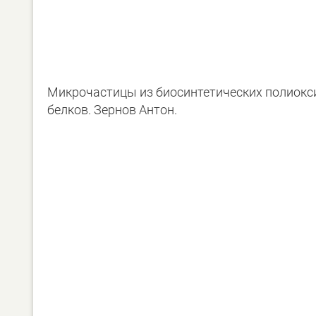
Микрочастицы из биосинтетических полиок
белков. Зернов Антон.