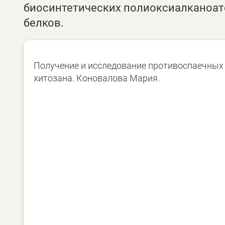
биосинтетических полиоксиалканоат
белков.
Получение и исследование противоспаечных
хитозана. Коновалова Мария.