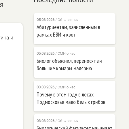
я
05.08.2026
/
Объявления
Абитуриентам, зачисленным в
рамках БВИ и квот
ина и
05.08.2026
/
СМИ о нас
Биолог объяснил, переносят ли
большие комары малярию
03.08.2026
/
СМИ о нас
Почему в этом году в лесах
Подмосковья мало белых грибов
03.08.2026
/
Объявления
Биологический факультет начинает