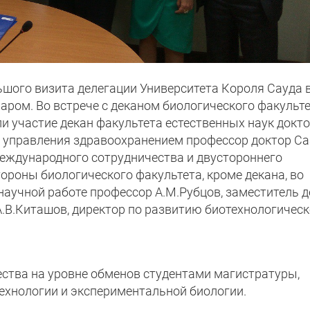
шого визита делегации Университета Короля Сауда 
аром. Во встрече с деканом биологического факульт
 участие декан факультета естественных наук докт
й управления здравоохранением профессор доктор С
еждународного сотрудничества и двустороннего
ороны биологического факультета, кроме декана, во
научной работе профессор А.М.Рубцов, заместитель 
.В.Киташов, директор по развитию биотехнологическ
ства на уровне обменов студентами магистратуры,
ехнологии и экспериментальной биологии.