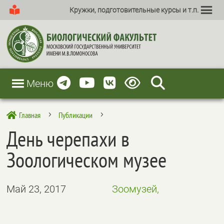
Кружки, подготовительные курсы и т.п.
Меню
Главная
Публикации

5
5
День черепахи в
Зоологическом музее
Май 23, 2017
Зоомузей,