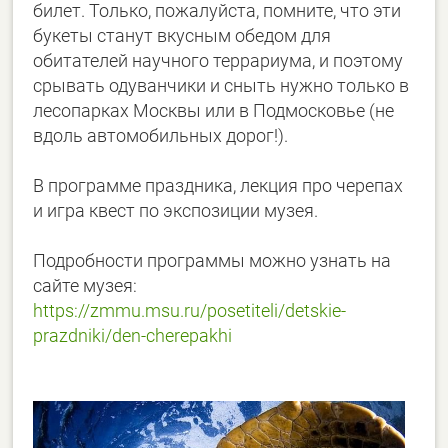
билет. Только, пожалуйста, помните, что эти
букеты станут вкусным обедом для
обитателей научного террариума, и поэтому
срывать одуванчики и сныть нужно только в
лесопарках Москвы или в Подмосковье (не
вдоль автомобильных дорог!).
В программе праздника, лекция про черепах
и игра квест по экспозиции музея.
Подробности программы можно узнать на
сайте музея:
https://zmmu.msu.ru/posetiteli/detskie-
prazdniki/den-cherepakhi