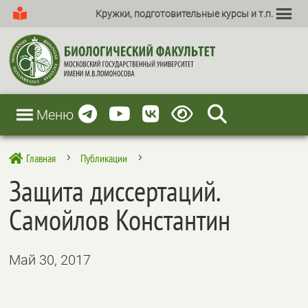
Кружки, подготовительные курсы и т.п.
Меню
Главная
Публикации

5
5
Защита диссертаций.
Самойлов Константин
Май 30, 2017