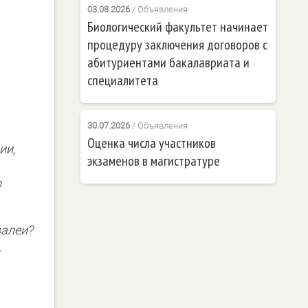
03.08.2026
/
Объявления
Биологический факультет начинает
процедуру заключения договоров с
абитуриентами бакалавриата и
специалитета
30.07.2026
/
Объявления
Оценка числа участников
ии,
экзаменов в магистратуре
р
валеи?
,