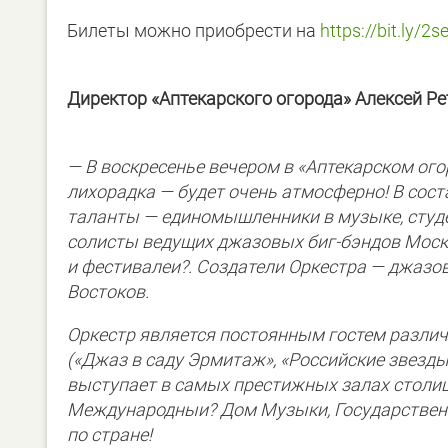
Билеты можно приобрести на
https://bit.ly/2
Директор «Аптекарского огорода» Алексей Р
— В воскресенье вечером в «Аптекарском ог
лихорадка — будет очень атмосферно!
В сост
таланты — единомышленники в музыке, студ
солисты ведущих джазовых биг-бэндов Моск
и фестивалеи?. Создатели Оркестра — джазо
Востоков.
Оркестр является постоянным гостем разли
(«Джаз в саду Эрмитаж», «Российские звезды 
выступает в самых престижных залах столиц
Международныи? Дом Музыки, Государственн
по стране!