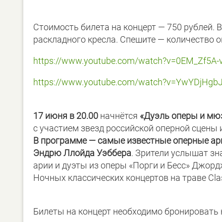
Стоимость билета на концерт — 750 рублей. 
раскладного кресла. Спешите — количество о
https://www.youtube.com/watch?
v=0EM_Zf5A-
https://www.youtube.com/watch?
v=YwYDjHgb
17 июня в 20.00
начнётся
«Дуэль оперы и мю
с участием звезд российской оперной сцены
В программе — самые известные оперные ар
Эндрю Ллойда Уэббера
. Зрители услышат з
арии и дуэты из оперы «Порги и Бесс» Джорд
Ночных классических концертов на траве Clas
Билеты на концерт необходимо бронировать