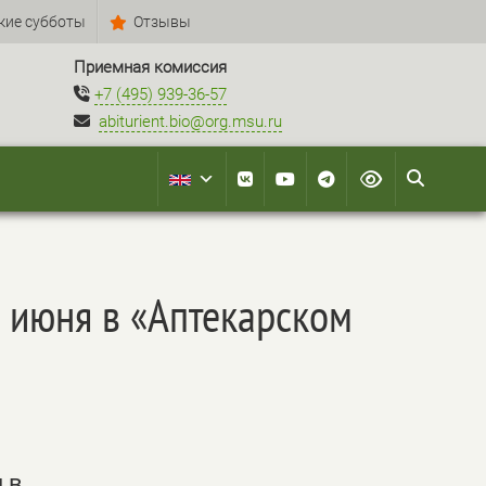
кие субботы
Отзывы
Приемная комиссия
+7 (495) 939-36-57
abiturient.bio@org.msu.ru
8 июня в «Аптекарском
 в