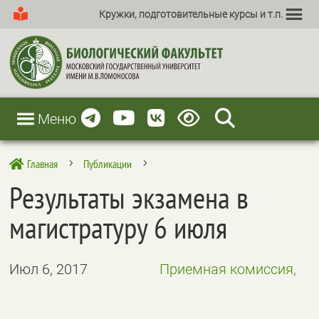
Кружки, подготовительные курсы и т.п.
Меню
Главная
Публикации

5
5
Результаты экзамена в
магистратуру 6 июля
Июл 6, 2017
Приемная комиссия,