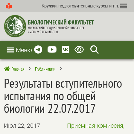
Кружки, подготовительные курсы и т.п.
Меню
Главная
Публикации

5
5
Результаты вступительного
испытания по общей
биологии 22.07.2017
Июл 22, 2017
Приемная комиссия,