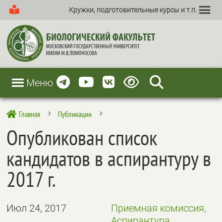
Кружки, подготовительные курсы и т.п.
Меню
Главная
Публикации

5
5
Опубликован список
кандидатов в аспирантуру в
2017 г.
Июл 24, 2017
Приемная комиссия,
Аспирантура,