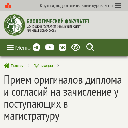
Кружки, подготовительные курсы и т.п.
Меню
Главная
Публикации

5
5
Прием оригиналов диплома
и согласий на зачисление у
поступающих в
магистратуру