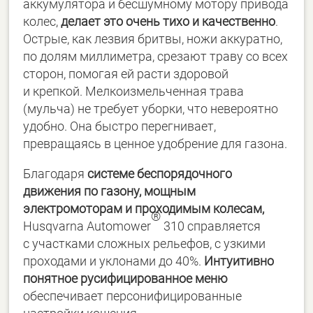
аккумулятора и бесшумному мотору привода
колес,
делает это очень тихо и качественно
.
Острые, как лезвия бритвы, ножи аккуратно,
по долям миллиметра, срезают траву со всех
сторон, помогая ей расти здоровой
и крепкой. Мелкоизмельченная трава
(мульча) не требует уборки, что невероятно
удобно. Она быстро перегнивает,
превращаясь в ценное удобрение для газона.
Благодаря
системе беспорядочного
движения по газону, мощным
электромоторам и проходимым колеcам,
®
Husqvarna Automower
310 справляется
с участками сложных рельефов, с узкими
проходами и уклонами до 40%.
Интуитивно
понятное русифицированное меню
обеспечивает персонифицированные