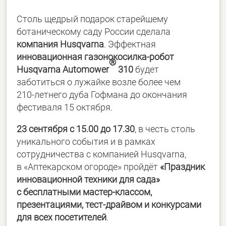
Столь щедрый подарок старейшему
ботаническому саду России сделала
компания Husqvarna
. Эффектная
инновационная газонокосилка-робот
®
Husqvarna Automower
310
будет
заботиться о лужайке возле более чем
210-летнего
дуба Гофмана до окончания
фестиваля 15 октября.
23 сентября с 15.00 до 17.30
, в честь столь
уникального события и в рамках
сотрудничества с компанией Husqvarna,
в «Аптекарском огороде» пройдёт
«Праздник
инновационной техники для сада»
с бесплатными мастер-классом,
презентациями, тест-драйвом и конкурсами
для всех посетителей
.