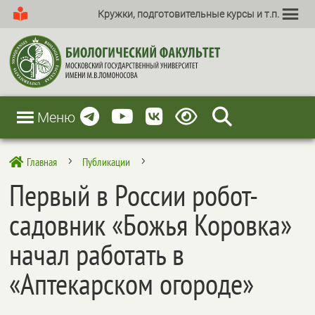
Кружки, подготовительные курсы и т.п.
Меню
Главная
Публикации

5
5
Первый в России робот-
садовник «Божья Коровка»
начал работать в
«Аптекарском огороде»