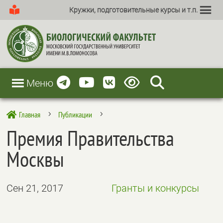
Кружки, подготовительные курсы и т.п.
Меню
Главная
Публикации

5
5
Премия Правительства
Москвы
Сен 21, 2017
Гранты и конкурсы