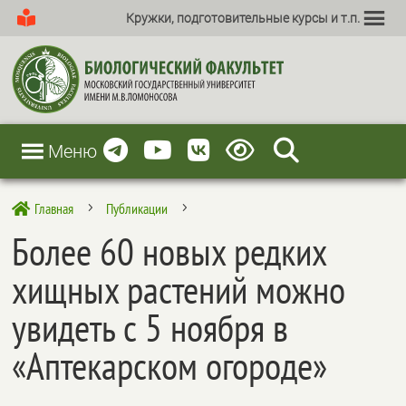
Кружки, подготовительные курсы и т.п.
Меню
Главная
Публикации

5
5
Более 60 новых редких
хищных растений можно
увидеть с 5 ноября в
«Аптекарском огороде»