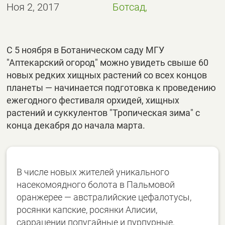
Ноя 2, 2017
Ботсад,
С 5 ноября в Ботаническом саду МГУ
"Аптекарский огород" можно увидеть свыше 60
новых редких хищных растений со всех концов
планеты — начинается подготовка к проведению
ежегодного фестиваля орхидей, хищных
растений и суккулентов "Тропическая зима" с
конца декабря до начала марта.
В числе новых жителей уникального
насекомоядного болота в Пальмовой
оранжерее — австралийские цефалотусы,
росянки капские, росянки Алисии,
саррацении попугайные и пурпурные,