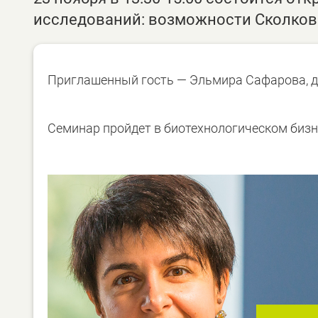
исследований: возможности Сколков
Приглашенный гость — Эльмира Сафарова, ди
Семинар пройдет в биотехнологическом бизне