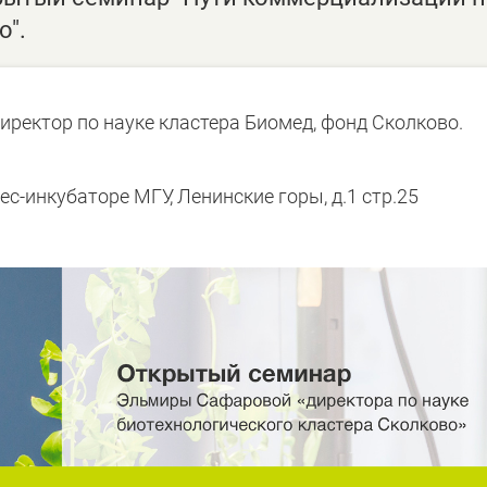
о".
ректор по науке кластера Биомед, фонд Сколково.
с-инкубаторе МГУ, Ленинские горы, д.1 стр.25