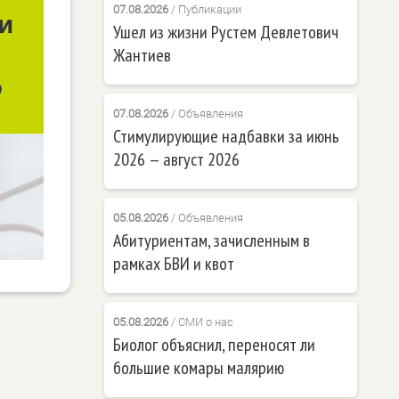
07.08.2026
/
Публикации
Ушел из жизни Рустем Девлетович
Жантиев
07.08.2026
/
Объявления
Стимулирующие надбавки за июнь
2026 — август 2026
05.08.2026
/
Объявления
Абитуриентам, зачисленным в
рамках БВИ и квот
05.08.2026
/
СМИ о нас
Биолог объяснил, переносят ли
большие комары малярию