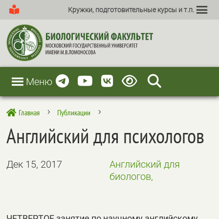
Кружки, подготовительные курсы и т.п.
Меню
Главная
Публикации

5
5
Английский для психологов
Дек 15, 2017
Английский для
биологов,
ЧЕТВЕРТОЕ занятие по научному английскому