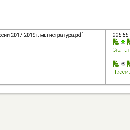
сии 2017-2018г. магистратура.pdf
225.65
Скачат
Просм