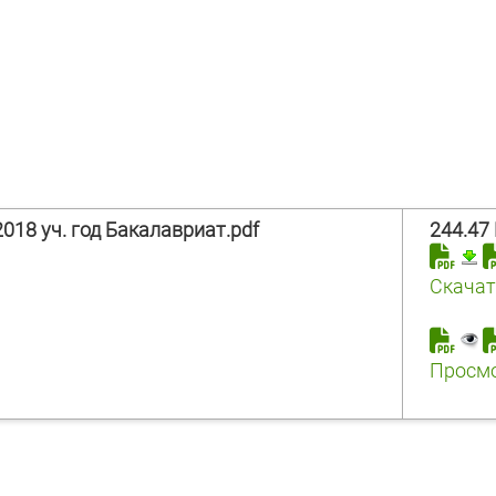
018 уч. год Бакалавриат.pdf
244.47
Скачат
Просм