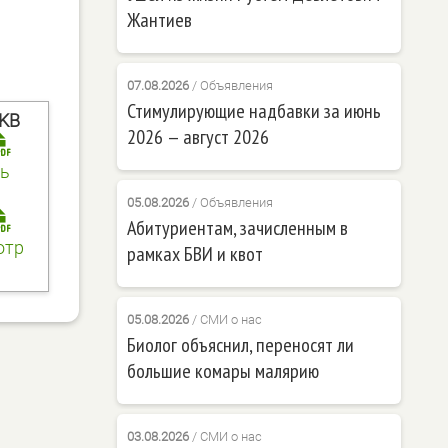
Жантиев
07.08.2026
/
Объявления
Стимулирующие надбавки за июнь
 KB
2026 — август 2026
ь
05.08.2026
/
Объявления
Абитуриентам, зачисленным в
отр
рамках БВИ и квот
05.08.2026
/
СМИ о нас
Биолог объяснил, переносят ли
большие комары малярию
03.08.2026
/
СМИ о нас