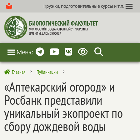
Кружки, подготовительные курсы и т.п.
Меню
Главная
Публикации

5
5
«Аптекарский огород» и
Росбанк представили
уникальный экопроект по
сбору дождевой воды