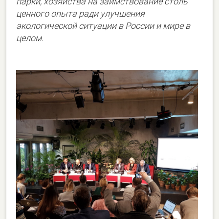
парки, хозяйства на заимствование столь
ценного опыта ради улучшения
экологической ситуации в России и мире в
целом.