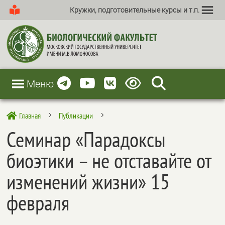
Кружки, подготовительные курсы и т.п.
Меню
Главная
Публикации

5
5
Семинар «Парадоксы
биоэтики – не отставайте от
изменений жизни» 15
февраля