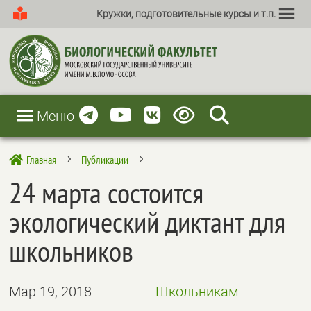
Кружки, подготовительные курсы и т.п.
Меню
Главная
Публикации

5
5
24 марта состоится
экологический диктант для
школьников
Мар 19, 2018
Школьникам