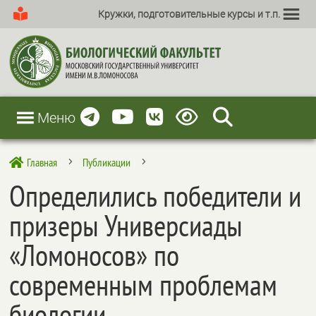
Кружки, подготовительные курсы и т.п.
Меню
Главная
Публикации

5
5
Определились победители и
призеры Универсиады
«Ломоносов» по
современным проблемам
биологии