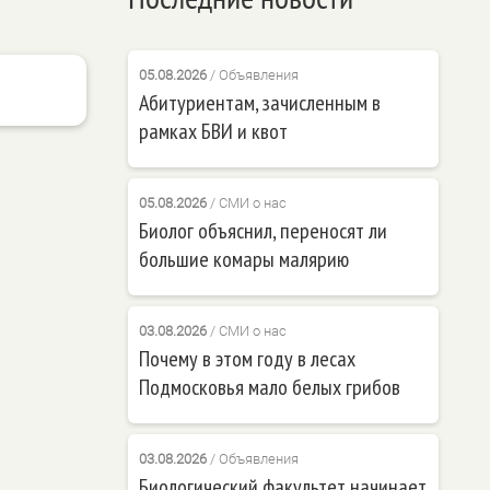
05.08.2026
/
Объявления
Абитуриентам, зачисленным в
рамках БВИ и квот
05.08.2026
/
СМИ о нас
Биолог объяснил, переносят ли
большие комары малярию
03.08.2026
/
СМИ о нас
Почему в этом году в лесах
Подмосковья мало белых грибов
03.08.2026
/
Объявления
Биологический факультет начинает