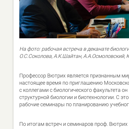
На фото: рабочая встреча в деканате биолог
О.С.Соколова, А.К.Шайтан, А.А.Осмоловский, 
Профессор Вютрих является признанным мир
настоящее время по приглашению Московског
с коллегами с биологического факультета он
структурной биологии и биотехнологии. С эт
рабочие семинары по планированию учебного
По итогам встреч и семинаров проф. Вютрих