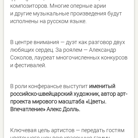
композиторов. Многие оперные арии
и другие музыкальные произведения будут
исполнены на русском языке.
В центре внимания — дуэт как разговор двух
любящих сердец. За роялем — Александр
Соколов, лауреат многочисленных конкурсов
и фестивалей.
В роли конферансье выступит
именитый
российско-швейцарский художник, автор арт-
проекта мирового масштаба «Цветы.
Впечатление» Алекс Долль.
Ключевая цель артистов — передать гостям
цветочного шоу всю красочную гамму