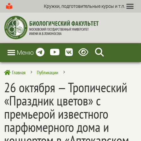
Кружки, подготовительные курсы и т.п.
Меню
Главная
Публикации

5
5
26 октября — Тропический
«Праздник цветов» с
премьерой известного
парфюмерного дома и
концертом в «Аптекарском