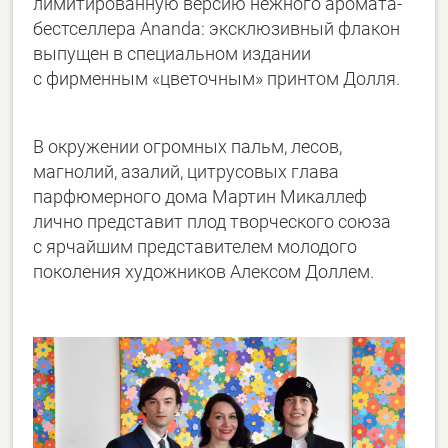
лимитированную версию нежного аромата-
бестселлера Ananda: эксклюзивный флакон
выпущен в специальном издании
с фирменным «цветочным» принтом Долля.
В окружении огромных пальм, лесов,
магнолий, азалий, цитрусовых глава
парфюмерного дома Мартин Микаллеф
лично представит плод творческого союза
с ярчайшим представителем молодого
поколения художников Алексом Доллем.