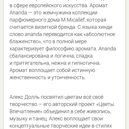
в сфере европейского искусства. Аромат
Ananda — это жемчужина коллекции
парфюмерного дома M.Micallef, которая
считается визиткой бренда. С языка хинди
слово ananda переводится как «абсолютное
блаженство», что в полной мере
характеризует философию аромата. Ananda
сбалансирована и логична, сладка
и притягательна, нежна и гипнотична.
Аромат воплощает собой истинную
женственность и утонченность.
Алекс Долль посвятил цветам всё своё
творчество — его авторский проект «Цветы.
Впечатление» объединил в себе живопись,
музыку и танец. Алекс воплощает свои
концептуальные творческие идеи в стилях