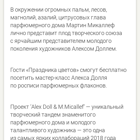
В окружении огромных пальм, лесов,
магнолий, азалий, цитрусовых глава
парфюмерного дома Мартин Микаллеф
лично представит плод творческого союза
с ярчайшим представителем молодого
поколения художников Алексом Доллем.
Гости «Праздника цветов» смогут бесплатно
посетить мастер-класс Алекса Долля
по росписи парфюмерных флаконов.
Проект ’Alex Doll & M.Micallef’ — уникальный
творческий тандем знаменитого
парфюмерного дома и молодого
талантливого художника — это одна
из самых ярких коллабораций 2018 года