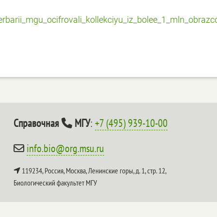
erbarii_mgu_ocifrovali_kollekciyu_iz_bolee_1_mln_obrazc
Справочная
МГУ
:
+7 (495) 939-10-00
info.bio@org.msu.ru
119234, Россия, Москва, Ленинские горы, д. 1, стр. 12,
Биологический факультет МГУ