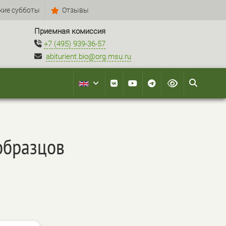
кие субботы
Отзывы
Приемная комиссия
+7 (495) 939-36-57
abiturient.bio@org.msu.ru
образцов