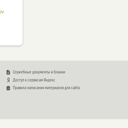
ov
Служебные документы и бланки
Доступ к сервисам Яндекс
Правила написания материалов для сайта