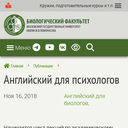
Кружки, подготовительные курсы и т.п.
Меню
Главная
Публикации

5
5
Английский для психологов
Ноя 16, 2018
Английский для
биологов,
Начинается цикл лекций по академическому