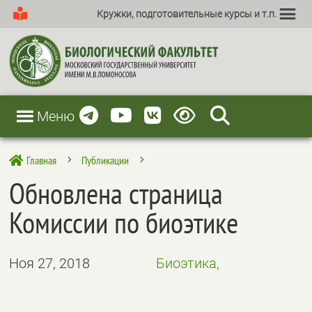
Кружки, подготовительные курсы и т.п.
Меню
Главная
Публикации

5
5
Обновлена страница
Комиссии по биоэтике
Ноя 27, 2018
Биоэтика,