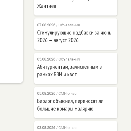
Жантиев
07.08.2026
/
Объявления
Стимулирующие надбавки за июнь
2026 — август 2026
05.08.2026
/
Объявления
Абитуриентам, зачисленным в
рамках БВИ и квот
05.08.2026
/
СМИ о нас
Биолог объяснил, переносят ли
большие комары малярию
03.08.2026
/
СМИ о нас