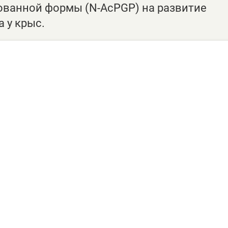
рованной формы (N-AcPGP) на развитие
 у крыс.