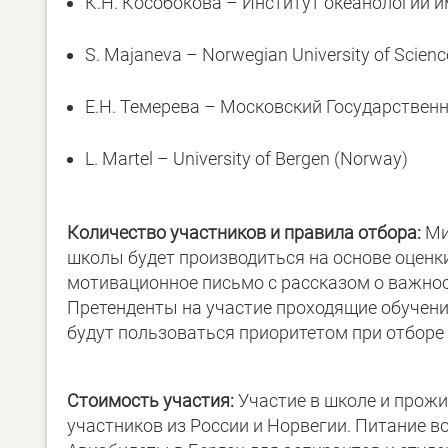
К.Н. Кособокова – Институт океанологии и
S. Majaneva – Norwegian University of Scien
Е.Н. Темерева – Московский Государственн
L. Martel – University of Bergen (Norway)
Количество участников и правила отбора:
Ми
школы будет производиться на основе оценк
мотивационное письмо с рассказом о важнос
Претенденты на участие проходящие обучени
будут пользоваться приоритетом при отборе
Стоимость участия:
Участие в школе и прожи
участников из России и Норвегии. Питание в