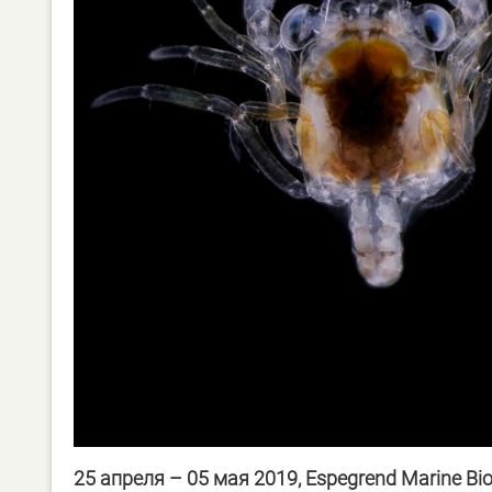
25
апреля
– 05
мая
2019, Espegrend Marine Biolo