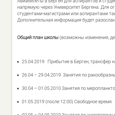
Авиабилеты в Берген для аспирантов и студе
напрямую через Университет Бергена. Для о
студентами-магистрами или аспирантами та
Дополнительная информация будет разослана
Общий план школы
(возможны изменения, де
25.04.2019 Прибытие в Берген, трансфер н
26.04 – 29.04.2019 Занятия по ракообраз
30.04 – 01.05.2010 Занятия по меропланкт
01.05.2019 (после 12:00) Свободное время
02.05 – 04.05.2019 Занятия по желетелому