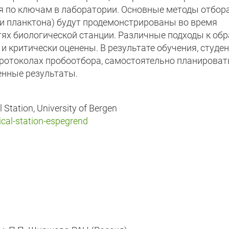
я по ключам в лаборатории. Основные методы отбор
ии планктона) будут продемонстрированы во время
тях биологической станции. Различные подходы к об
и критически оценены. В результате обучения, студе
ротоколах пробоотбора, самостоятельно планироват
енные результаты.
 Station, University of Bergen
cal-station-espegrend