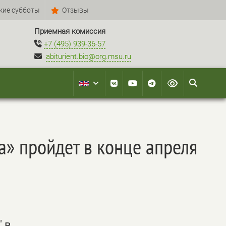
кие субботы
Отзывы
Приемная комиссия
+7 (495) 939-36-57
abiturient.bio@org.msu.ru
» пройдет в конце апреля
 в