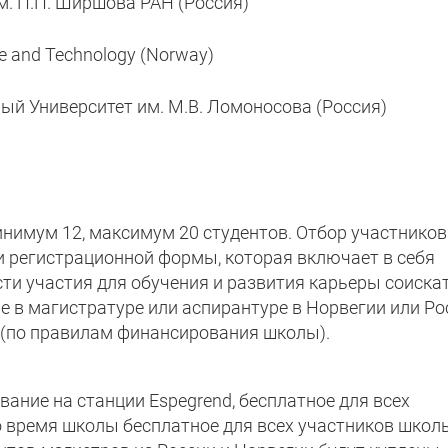
м. П.П. Ширшова РАН (Россия)
ce and Technology (Norway)
ый Университет им. М.В. Ломоносова (Россия)
нимум 12, максимум 20 студентов. Отбор участников
и регистрационной формы, которая включает в себя
ти участия для обучения и развития карьеры соискат
е в магистратуре или аспирантуре в Норвегии или Ро
 (по правилам финансирования школы).
вание на станции Espegrend, бесплатное для всех
о время школы бесплатное для всех участников школ