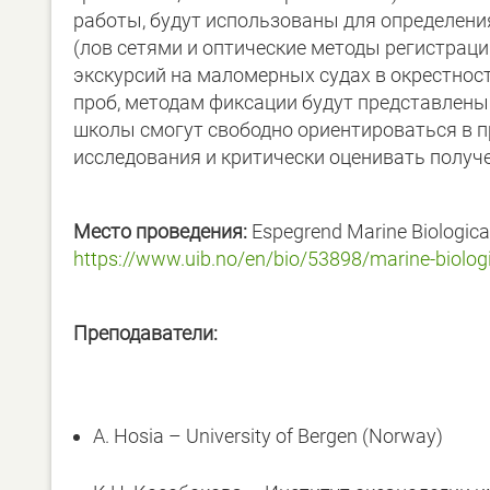
работы, будут использованы для определени
(лов сетями и оптические методы регистрац
экскурсий на маломерных судах в окрестнос
проб, методам фиксации будут представлены 
школы смогут свободно ориентироваться в п
исследования и критически оценивать получ
Место
проведения
:
Espegrend Marine Biological
https://www.uib.no/en/bio/53898/marine-biologi
Преподаватели:
A. Hosia – University of Bergen (Norway)