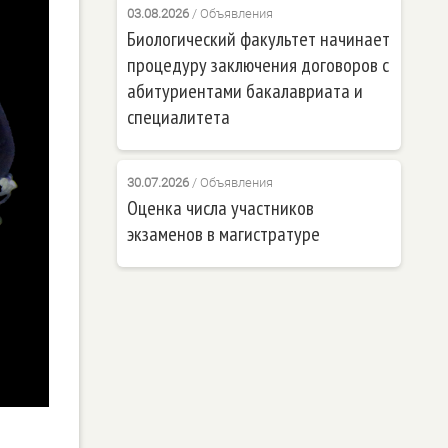
03.08.2026
/
Объявления
Биологический факультет начинает
процедуру заключения договоров с
абитуриентами бакалавриата и
специалитета
30.07.2026
/
Объявления
Оценка числа участников
экзаменов в магистратуре