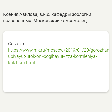
Ксения Авилова, в.н.с. кафедры зоологии
позвоночных. Московский комсомолец.
Ссылка:
https://www.mk.ru/moscow/2019/01/20/gorozhane
ubivayut-utok-oni-pogibayut-izza-kormleniya-
khlebom.html