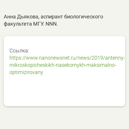
Анна Дьякова, аспирант биологического
факультета МГУ. NNN.
Ссылка:
https://www.nanonewsnet.ru/news/2019/antenny-
mikroskopicheskikh-nasekomykh-maksimalno-
optimizirovany