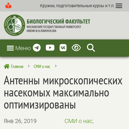
Кружки, подготовительные курсы и т.п.
Меню
Главная
СМИ о нас

5
5
Антенны микроскопических
насекомых максимально
оптимизированы
Янв 26, 2019
СМИ о нас,