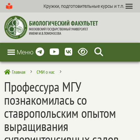
Кружки, подготовительные курсы и т.п.
Меню
Главная
СМИ о нас

5
5
Профессура МГУ
познакомилась со
ставропольским опытом
выращивания
суперинтенсивных садов