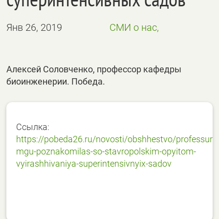
Янв 26, 2019
СМИ о нас,
Алексей Соловченко, профессор кафедры
биоинженерии. Победа.
Ссылка:
https://pobeda26.ru/novosti/obshhestvo/professura
mgu-poznakomilas-so-stavropolskim-opyitom-
vyirashhivaniya-superintensivnyix-sadov