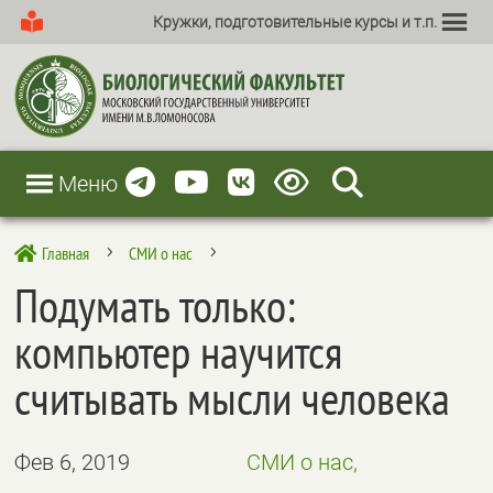
Кружки, подготовительные курсы и т.п.
Меню
Главная
СМИ о нас

5
5
Подумать только:
компьютер научится
считывать мысли человека
Фев 6, 2019
СМИ о нас,