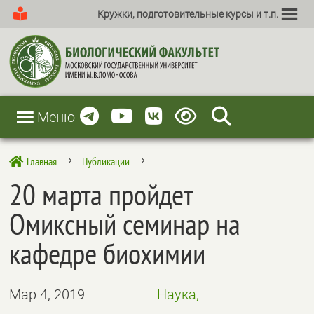
Кружки, подготовительные курсы и т.п.
Меню
Главная
Публикации

5
5
20 марта пройдет
Омиксный семинар на
кафедре биохимии
Мар 4, 2019
Наука,