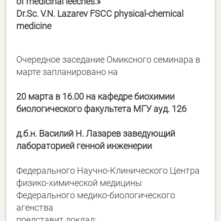
of medicinal leeches.»
Dr.Sc. V.N. Lazarev FSCC physical-chemical
medicine
Очередное заседание Омиксного семинара в
марте запланировано на
20 марта в 16.00 на кафедре биохимии
биологического факультета МГУ ауд. 126
д.б.н. Василий Н. Лазарев заведующий
лабораторией генной инженерии
Федерального Научно-Клинического Центра
физико-химической медицины
Федерального медико-биологического
агенства
представит доклад: