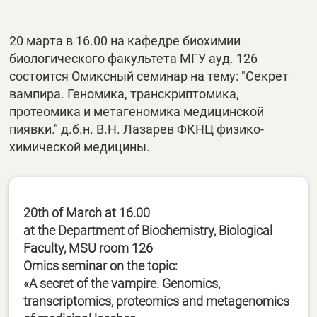
20 марта в 16.00 на кафедре биохимии
биологического факультета МГУ ауд. 126
состоится Омиксный семинар на тему: "Секрет
вампира. Геномика, транскриптомика,
протеомика и метагеномика медицинской
пиявки." д.б.н. В.Н. Лазарев ФКНЦ физико-
химической медицины.
20th of March at 16.00
at the Department of Biochemistry, Biological
Faculty, MSU room 126
Omics seminar on the topic:
«A secret of the vampire. Genomics,
transcriptomics, proteomics and metagenomics