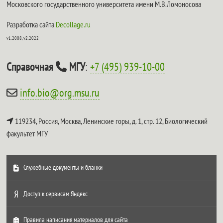
Московского государственного университета имени М.В.Ломоносова
Разработка сайта
Decollage.ru
v1.2008, v2.2022
Справочная
МГУ
:
+7 (495) 939-10-00
info.bio@org.msu.ru
119234, Россия, Москва, Ленинские горы, д. 1, стр. 12,
Биологический
факультет МГУ
Служебные документы и бланки
Доступ к сервисам Яндекс
Правила написания материалов для сайта