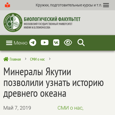
Кружки, подготовительные курсы и т.п.
Меню
Главная
СМИ о нас

5
5
Минералы Якутии
позволили узнать историю
древнего океана
Май 7, 2019
СМИ о нас,