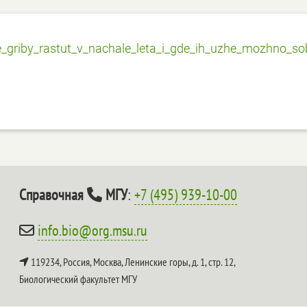
ie_griby_rastut_v_nachale_leta_i_gde_ih_uzhe_mozhno_so
Справочная
МГУ
:
+7 (495) 939-10-00
info.bio@org.msu.ru
119234, Россия, Москва, Ленинские горы, д. 1, стр. 12,
Биологический факультет МГУ