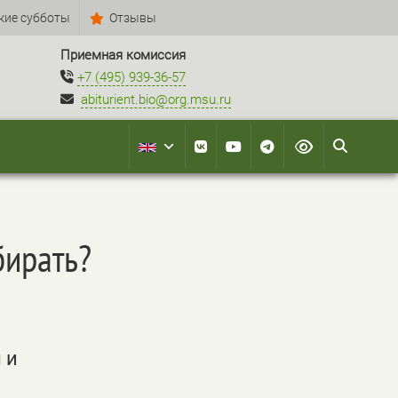
кие субботы
Отзывы
Приемная комиссия
+7 (495) 939-36-57
abiturient.bio@org.msu.ru
бирать?
 и