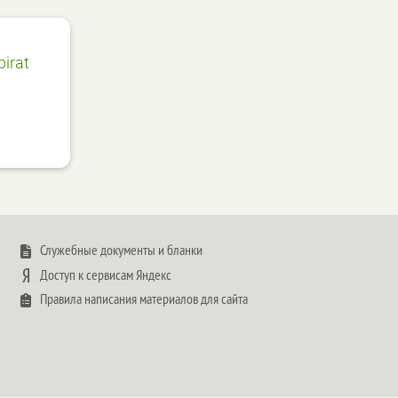
birat
Служебные документы и бланки
Доступ к сервисам Яндекс
Правила написания материалов для сайта