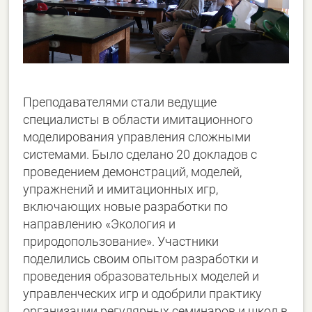
Преподавателями стали ведущие
специалисты в области имитационного
моделирования управления сложными
системами. Было сделано 20 докладов с
проведением демонстраций, моделей,
упражнений и имитационных игр,
включающих новые разработки по
направлению «Экология и
природопользование». Участники
поделились своим опытом разработки и
проведения образовательных моделей и
управленческих игр и одобрили практику
организации регулярных семинаров и школ в