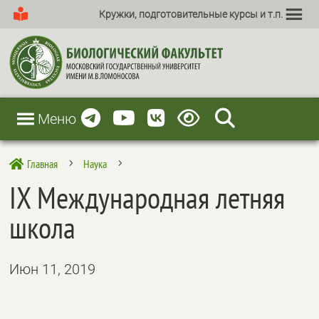
Кружки, подготовительные курсы и т.п.
Меню
Главная
Наука

5
5
IX Международная летняя
школа
Июн 11, 2019