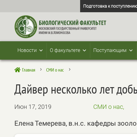
Подготовка к поступлению
Новости
О факультете
Поступающим
Главная
СМИ о нас

5
5
Дайвер несколько лет доб
Июн 17, 2019
СМИ о нас,
Елена Темерева, в.н.с. кафедры зоо