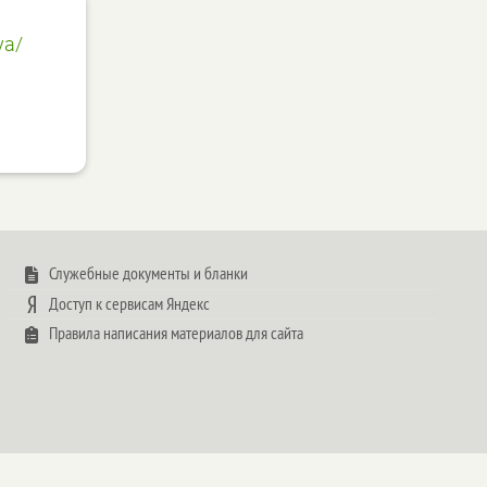
ya/
Служебные документы и бланки
Доступ к сервисам Яндекс
Правила написания материалов для сайта