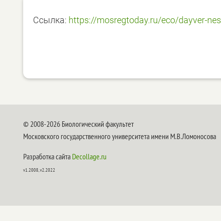
Ссылка:
https://mosregtoday.ru/eco/dayver-n
© 2008-2026 Биологический факультет
Московского государственного университета имени М.В.Ломоносова
Разработка сайта
Decollage.ru
v1.2008, v2.2022