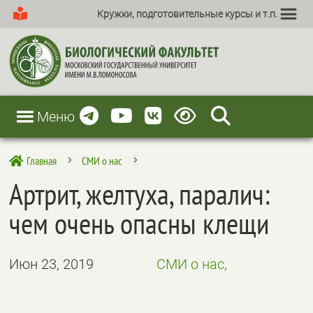
Кружки, подготовительные курсы и т.п.
Меню
Главная
СМИ о нас

5
5
Артрит, желтуха, паралич:
чем очень опасны клещи
Июн 23, 2019
СМИ о нас,