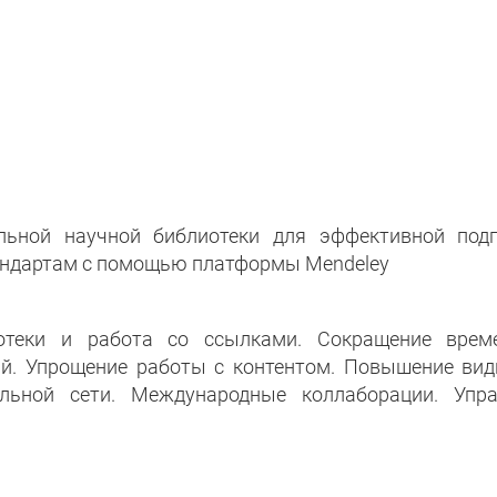
ьной научной библиотеки для эффективной подг
андартам с помощью платформы Mendeley
отеки и работа со ссылками. Сокращение врем
ий. Упрощение работы с контентом. Повышение ви
льной сети. Международные коллаборации. Упра