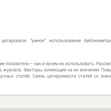
тировали: “умное” использование библиометри
 показатели – как и зачем их использовать. Рассм
я, журнала. Факторы, влияющие на их значения. По
аучных статей. Связь цитируемости статей со зна