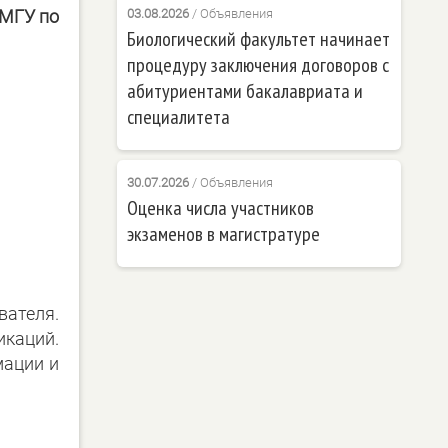
 МГУ по
03.08.2026
/
Объявления
Биологический факультет начинает
процедуру заключения договоров с
абитуриентами бакалавриата и
специалитета
30.07.2026
/
Объявления
Оценка числа участников
экзаменов в магистратуре
вателя.
каций.
мации и