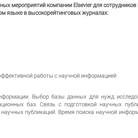
ых мероприятий компании Elsevier для сотрудников
ом языке в высокорейтинговых журналах:
эффективной работы с научной информацией
нформации. Выбор базы данных для нужд исследо
ционных баз. Связь с подготовкой научных публи
 научных публикаций. Время поиска научной инфор