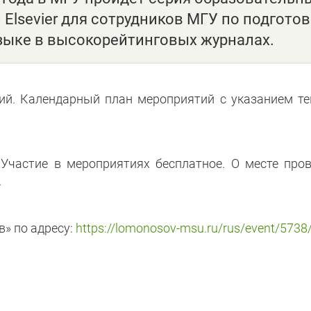
Elsevier для сотрудников МГУ по подгото
зыке в высокорейтинговых журналах.
тий. Календарный план мероприятий с указанием т
Участие в мероприятиях бесплатное. О месте про
.
в» по адресу:
https://lomonosov-msu.ru/rus/event/5738