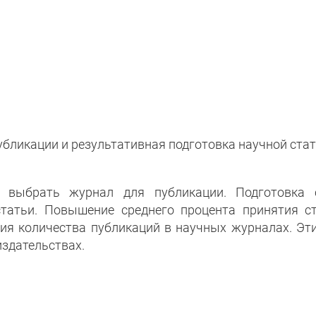
бликации и результативная подготовка научной ста
выбрать журнал для публикации. Подготовка с
татьи. Повышение среднего процента принятия с
ия количества публикаций в научных журналах. Эт
здательствах.