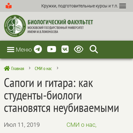
Кружки, подготовительные курсы и т.п.
Меню
Главная
СМИ о нас

5
5
Сапоги и гитара: как
студенты-биологи
становятся неубиваемыми
Июл 11, 2019
СМИ о нас,