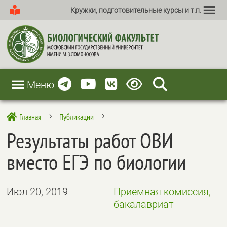
Кружки, подготовительные курсы и т.п.
Меню
Главная
Публикации

5
5
Результаты работ ОВИ
вместо ЕГЭ по биологии
Июл 20, 2019
Приемная комиссия,
бакалавриат