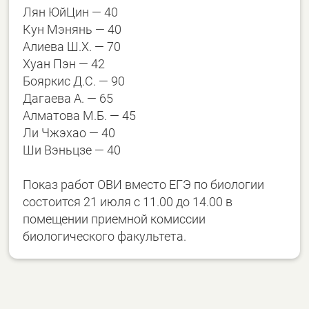
Лян ЮйЦин — 40
Кун Мэнянь — 40
Алиева Ш.Х. — 70
Хуан Пэн — 42
Бояркис Д.С. — 90
Дагаева А. — 65
Алматова М.Б. — 45
Ли Чжэхао — 40
Ши Вэньцзе — 40
Показ работ ОВИ вместо ЕГЭ по биологии
состоится 21 июля с 11.00 до 14.00 в
помещении приемной комиссии
биологического факультета.