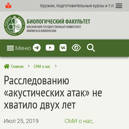
Кружки, подготовительные курсы и т.п.
Меню
Главная
СМИ о нас

5
5
Расследованию
«акустических атак» не
хватило двух лет
Июл 25, 2019
СМИ о нас,